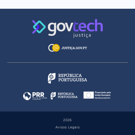
2026
Avisos Legais