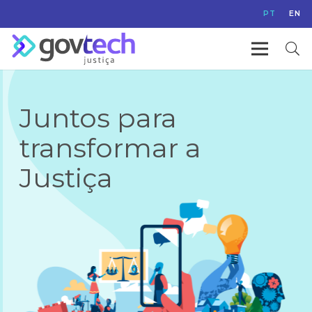
PT
EN
Juntos para
transformar a
Justiça