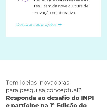
resultam da nova cultura de
inovação colaborativa.
Descubra os projetos
Tem ideias inovadoras
para pesquisa conceptual?
Responda ao desafio do INPI
e participe na 1ª Edição do