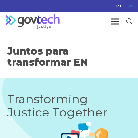
PT
EN
Juntos para
transformar EN
Transforming
Justice Together