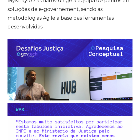
Mykhaylo Zakharov dirige a equipa de peritos em
soluções de e-governement, sendo as
metodologias Agile a base das ferramentas
desenvolvidas.