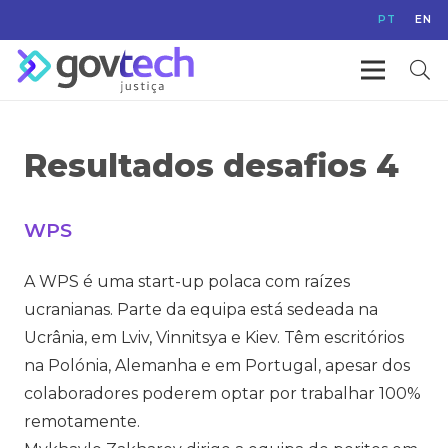
PT
EN
Resultados desafios 4
WPS
A WPS é uma start-up polaca com raízes
ucranianas. Parte da equipa está sedeada na
Ucrânia, em Lviv, Vinnitsya e Kiev. Têm escritórios
na Polónia, Alemanha e em Portugal, apesar dos
colaboradores poderem optar por trabalhar 100%
remotamente.